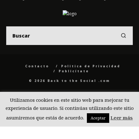
Contacto
Politica de Privacidad
Publicítate
© 2026 Back to the Social .com
Utilizamos cookies en este sitio web para mejorar tu
experiencia de usuario. Si continúas utilizando este sitio
asumiremos que estás de acuerdo.
Leer más
Aceptar