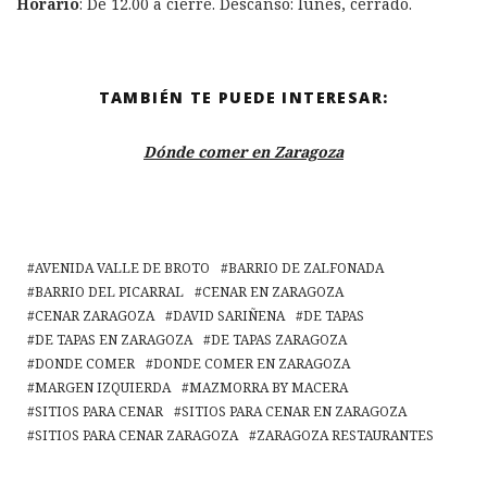
Horario
: De 12.00 a cierre. Descanso: lunes, cerrado.
TAMBIÉN TE PUEDE INTERESAR:
Dónde comer en Zaragoza
AVENIDA VALLE DE BROTO
BARRIO DE ZALFONADA
BARRIO DEL PICARRAL
CENAR EN ZARAGOZA
CENAR ZARAGOZA
DAVID SARIÑENA
DE TAPAS
DE TAPAS EN ZARAGOZA
DE TAPAS ZARAGOZA
DONDE COMER
DONDE COMER EN ZARAGOZA
MARGEN IZQUIERDA
MAZMORRA BY MACERA
SITIOS PARA CENAR
SITIOS PARA CENAR EN ZARAGOZA
SITIOS PARA CENAR ZARAGOZA
ZARAGOZA RESTAURANTES