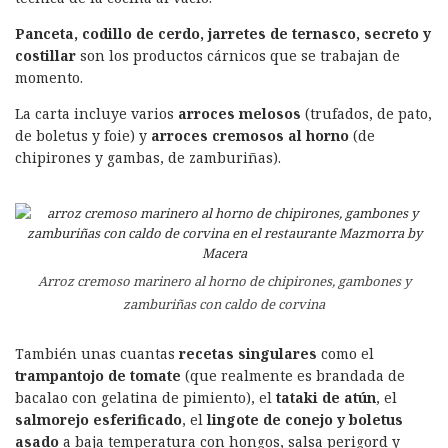
Panceta, codillo de cerdo, jarretes de ternasco, secreto y
costillar
son los productos cárnicos que se trabajan de
momento.
La carta incluye varios
arroces melosos
(trufados, de pato,
de boletus y foie) y
arroces cremosos al horno
(de
chipirones y gambas, de zamburiñas).
Arroz cremoso marinero al horno de chipirones, gambones y
zamburiñas con caldo de corvina
También unas cuantas
recetas singulares
como el
trampantojo de tomate
(que realmente es brandada de
bacalao con gelatina de pimiento), el
tataki de atún
, el
salmorejo esferificado
, el
lingote de conejo y boletus
asado
a baja temperatura con hongos, salsa perigord y