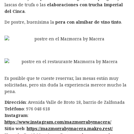
lascas de trufa o las
elaboraciones con trucha Imperial
del Cinca
.
De postre, buenísima la
pera con almíbar de vino tinto
.
Es posible que te cueste reservar, las mesas están muy
solicitadas, pero sin duda la experiencia merece mucho la
pena.
Dirección
: Avenida Valle de Broto 18, barrio de Zalfonada
Teléfono
: 976 048 618
Instagram
:
https://www.instagram.com/mazmorrabymacera/
Sitio web
:
https://mazmorrabymacera.makro.rest/