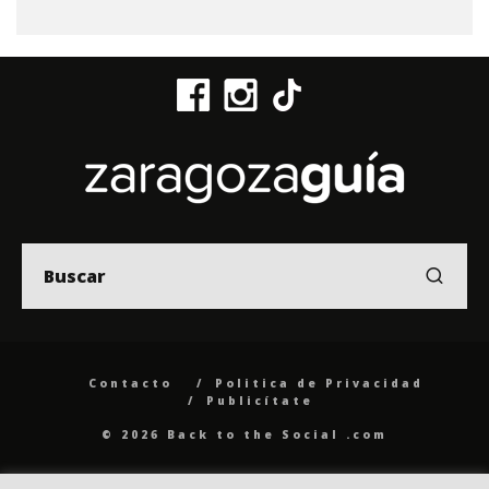
Contacto
Politica de Privacidad
Publicítate
© 2026 Back to the Social .com