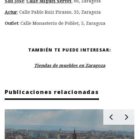
San José
:
Calle Miguel Servet
, 66, Zaragoza
Actur
: Calle Pablo Ruiz Picasso, 33, Zaragoza
Outlet
: Calle Monasterio de Poblet, 5, Zaragoza
TAMBIÉN TE PUEDE INTERESAR:
Tiendas de muebles en Zaragoza
Publicaciones relacionadas