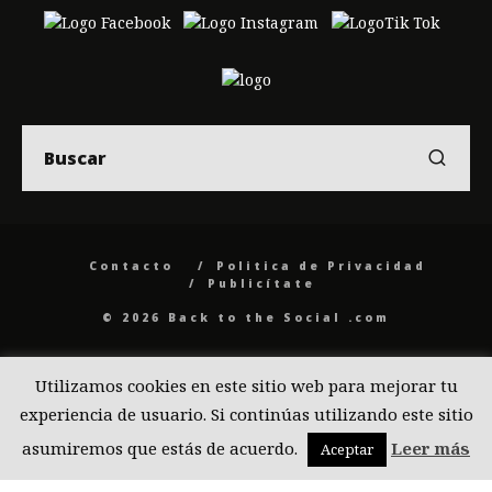
Contacto
Politica de Privacidad
Publicítate
© 2026 Back to the Social .com
Utilizamos cookies en este sitio web para mejorar tu
experiencia de usuario. Si continúas utilizando este sitio
asumiremos que estás de acuerdo.
Leer más
Aceptar