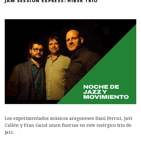
JAM SESSION EXPRESS: HIBER TRÍO
Los experimentados músicos aragoneses Dani Ferruz, Javi
Callén y Fran Gazol unen fuerzas en este enérgico trío de
jazz.