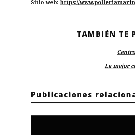
Sitio web:
https://www.polleriamari
TAMBIÉN TE 
Centro
La mejor c
Publicaciones relacion