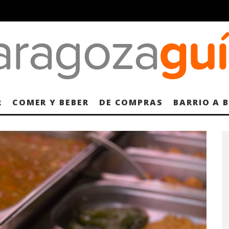
R
COMER Y BEBER
DE COMPRAS
BARRIO A 