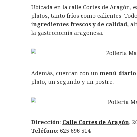
k
n
Ubicada en la calle Cortes de Aragón, e
platos, tanto fríos como calientes. Tod
i
ngredientes frescos y de calidad,
alt
la gastronomía aragonesa.
Además, cuentan con un
menú diario
plato, un segundo y un postre.
Dirección
:
Calle Cortes de Aragón
, 2
Teléfono:
625 696 514