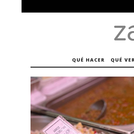
QUÉ HACER
QUÉ VE