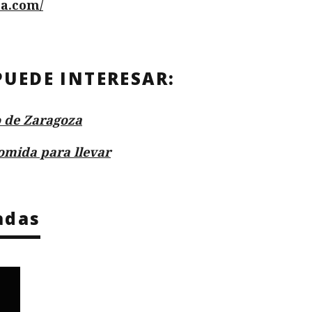
na.com/
PUEDE INTERESAR:
 de Zaragoza
omida para llevar
adas