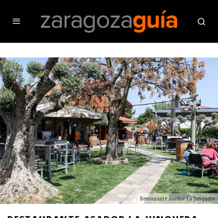
Restaurante Asador La Junquera