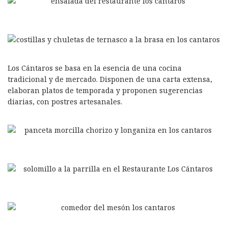
Los Cántaros se basa en la esencia de una cocina
tradicional y de mercado. Disponen de una carta extensa,
elaboran platos de temporada y proponen sugerencias
diarias, con postres artesanales.