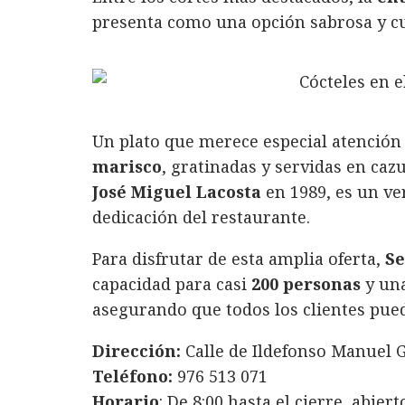
presenta como una opción sabrosa y cu
Un plato que merece especial atención
marisco
, gratinadas y servidas en cazu
José Miguel Lacosta
en 1989, es un ve
dedicación del restaurante.
Para disfrutar de esta amplia oferta,
Se
capacidad para casi
200 personas
y un
asegurando que todos los clientes pued
Dirección:
Calle de Ildefonso Manuel G
Teléfono:
976 513 071
Horario
: De 8:00 hasta el cierre, abiert