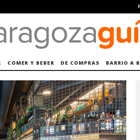
R
COMER Y BEBER
DE COMPRAS
BARRIO A 