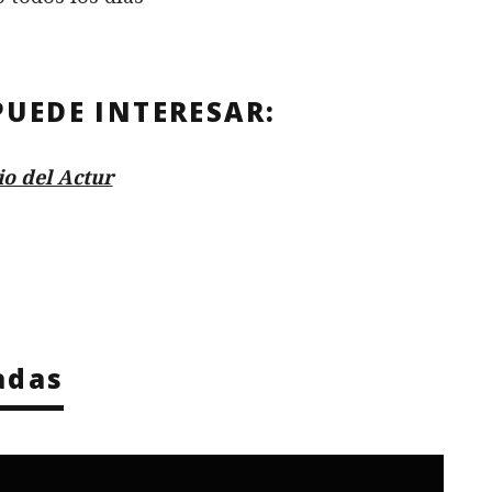
PUEDE INTERESAR:
io del Actur
adas