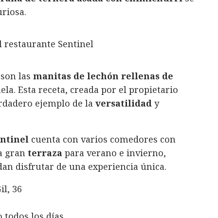
riosa.
 son las
manitas de lechón rellenas de
ela. Esta receta, creada por el propietario
rdadero ejemplo de la
versatilidad
y
ntinel
cuenta con varios comedores con
a gran
terraza
para verano e invierno,
an disfrutar de una experiencia única.
il, 36
o todos los días