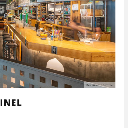
Restaurante Sentinel
INEL