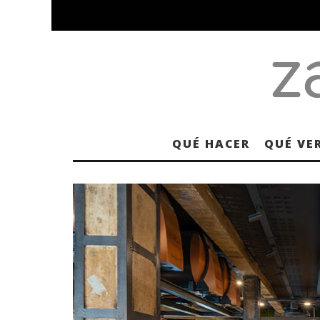
QUÉ HACER
QUÉ VE