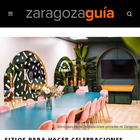
Sitios para hacer celebraciones privadas en Zaragoza
SITIOS PARA HACER CELEBRACIONES