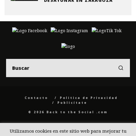
DESAYUNAR EN ZARAGOZA
Contacto
Politica de Privacidad
Publicítate
© 2026 Back to the Social .com
Utilizamos cookies en este sitio web para mejorar tu