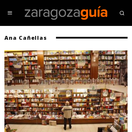
Ana Cañellas