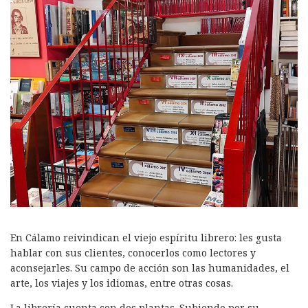
En Cálamo reivindican el viejo espíritu librero: les gusta
hablar con sus clientes, conocerlos como lectores y
aconsejarles. Su campo de acción son las humanidades, el
arte, los viajes y los idiomas, entre otras cosas.
La librería cuenta con dos plantas. Subiendo por su