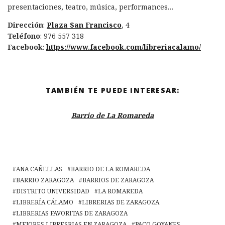
presentaciones, teatro, música, performances…
Dirección
:
Plaza San Francisco
, 4
Teléfono
: 976 557 318
Facebook
:
https://www.facebook.com/libreriacalamo/
TAMBIÉN TE PUEDE INTERESAR:
Barrio de La Romareda
ANA CAÑELLAS
BARRIO DE LA ROMAREDA
BARRIO ZARAGOZA
BARRIOS DE ZARAGOZA
DISTRITO UNIVERSIDAD
LA ROMAREDA
LIBRERÍA CÁLAMO
LIBRERIAS DE ZARAGOZA
LIBRERIAS FAVORITAS DE ZARAGOZA
MEJORES LIBRESRIAS EN ZARAGOZA
PACO GOYANES