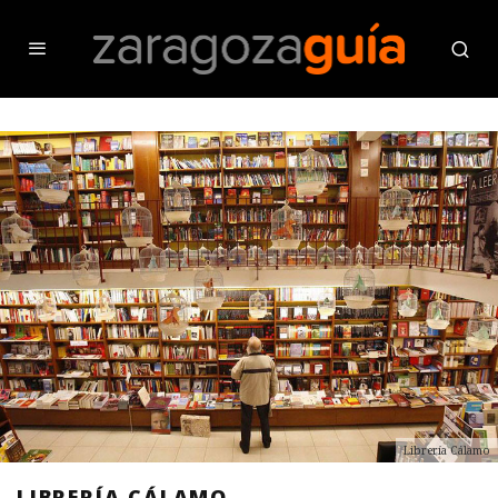
Librería Cálamo
LIBRERÍA CÁLAMO