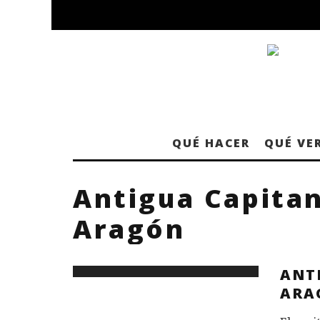
QUÉ HACER
QUÉ VE
Antigua Capitan
Aragón
ANT
ARA