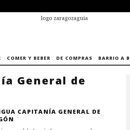
R
COMER Y BEBER
DE COMPRAS
BARRIO A 
ía General de
IGUA CAPITANÍA GENERAL DE
GÓN