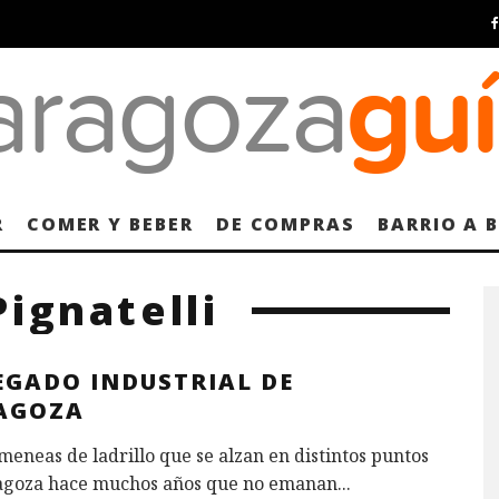
R
COMER Y BEBER
DE COMPRAS
BARRIO A 
ignatelli
EGADO INDUSTRIAL DE
AGOZA
meneas de ladrillo que se alzan en distintos puntos
agoza hace muchos años que no emanan
...