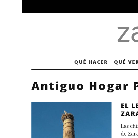
QUÉ HACER
QUÉ VE
Antiguo Hogar P
EL L
ZAR
Las chi
de Zar