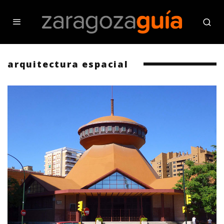
arquitectura espacial