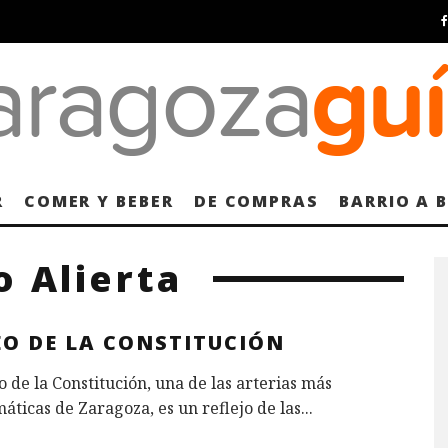
R
COMER Y BEBER
DE COMPRAS
BARRIO A 
 Alierta
EO DE LA CONSTITUCIÓN
o de la Constitución, una de las arterias más
ticas de Zaragoza, es un reflejo de las
...