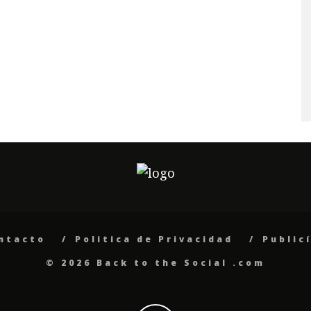
ntacto
Politica de Privacidad
Public
© 2026 Back to the Social .com