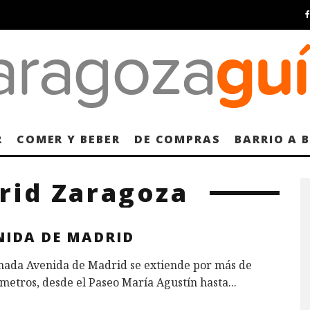
R
COMER Y BEBER
DE COMPRAS
BARRIO A 
rid Zaragoza
NIDA DE MADRID
mada Avenida de Madrid se extiende por más de
ómetros, desde el Paseo María Agustín hasta
...