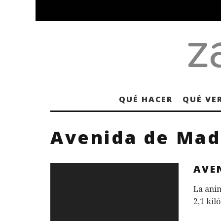
QUÉ HACER
QUÉ VE
Avenida de Mad
AVE
La ani
2,1 kil