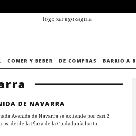
R
COMER Y BEBER
DE COMPRAS
BARRIO A 
arra
NIDA DE NAVARRA
ada Avenida de Navarra se extiende por casi 2
ros, desde la Plaza de la Ciudadanía hasta
...