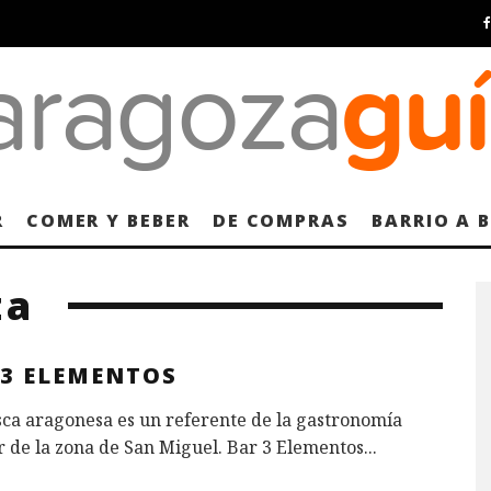
R
COMER Y BEBER
DE COMPRAS
BARRIO A 
za
 3 ELEMENTOS
sca aragonesa es un referente de la gastronomía
 de la zona de San Miguel. Bar 3 Elementos
...