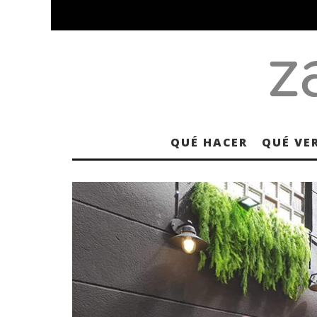
QUÉ HACER
QUÉ VE