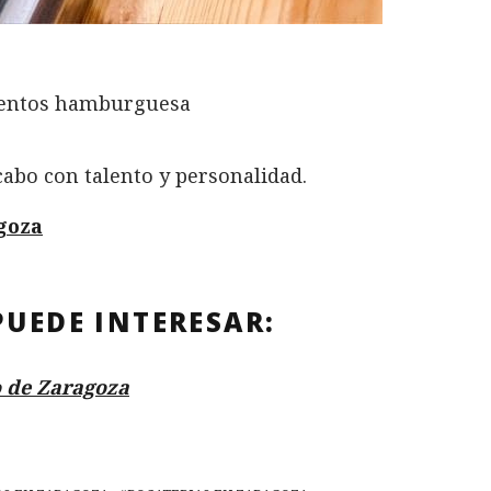
 cabo con talento y personalidad.
goza
PUEDE INTERESAR:
 de Zaragoza