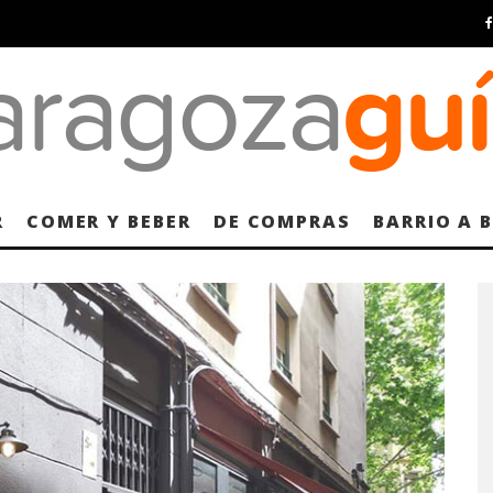
R
COMER Y BEBER
DE COMPRAS
BARRIO A 