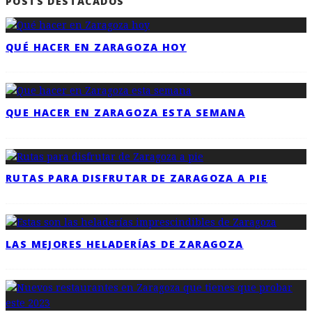
POSTS DESTACADOS
QUÉ HACER EN ZARAGOZA HOY
QUE HACER EN ZARAGOZA ESTA SEMANA
RUTAS PARA DISFRUTAR DE ZARAGOZA A PIE
LAS MEJORES HELADERÍAS DE ZARAGOZA