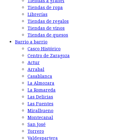
Tiendas a granel
Tiendas de ropa
Librerías
Tiendas de regalos
Tiendas de vinos
Tiendas de quesos
Barrio a barrio
Casco Histórico
Centro de Zaragoza
Actur
Arrabal
Casablanca
La Almozara
La Romareda
Las Delicias
Las Fuentes
Miralbueno
Montecanal
San José
Torrero
Valdespartera