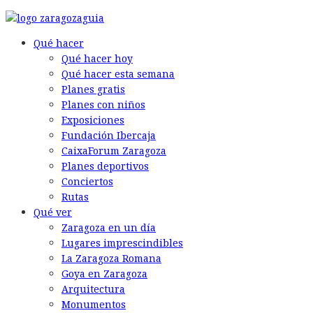
© 2026 Back to the Social .com
Qué hacer
Qué hacer hoy
Qué hacer esta semana
Planes gratis
Planes con niños
Exposiciones
Fundación Ibercaja
CaixaForum Zaragoza
Planes deportivos
Conciertos
Rutas
Qué ver
Zaragoza en un día
Lugares imprescindibles
La Zaragoza Romana
Goya en Zaragoza
Arquitectura
Monumentos