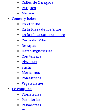
Calles de Zaragoza
Parques
Museos
Comer y beber
En el Tubo
En la Plaza de los Sitios
En la Plaza San Francisco
Cerca del Pilar
De tapas
Hamburgueserías
Con terraza
Pizzerías
Sushi
Mexicanos
Románticos
Vegetarianos
De compras
Floristerias
Pastelerías
Panaderías