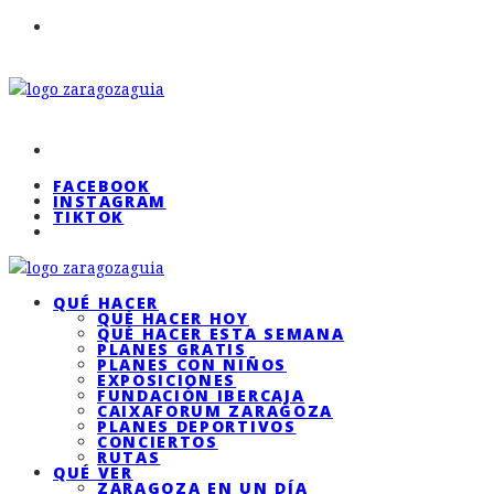
FACEBOOK
INSTAGRAM
TIKTOK
QUÉ HACER
QUÉ HACER HOY
QUÉ HACER ESTA SEMANA
PLANES GRATIS
PLANES CON NIÑOS
EXPOSICIONES
FUNDACIÓN IBERCAJA
CAIXAFORUM ZARAGOZA
PLANES DEPORTIVOS
CONCIERTOS
RUTAS
QUÉ VER
ZARAGOZA EN UN DÍA