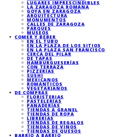
LUGARES IMPRESCINDIBLES
LA ZARAGOZA ROMANA
GOYA EN ZARAGOZA
ARQUITECTURA
MONUMENTOS
CALLES DE ZARAGOZA
PARQUES
MUSEOS
COMER Y BEBER
EN EL TUBO
EN LA PLAZA DE LOS SITIOS
EN LA PLAZA SAN FRANCISCO
CERCA DEL PILAR
DE TAPAS
HAMBURGUESERÍAS
CON TERRAZA
PIZZERÍAS
SUSHI
MEXICANOS
ROMÁNTICOS
VEGETARIANOS
DE COMPRAS
FLORISTERIAS
PASTELERÍAS
PANADERÍAS
TIENDAS A GRANEL
TIENDAS DE ROPA
LIBRERÍAS
TIENDAS DE REGALOS
TIENDAS DE VINOS
TIENDAS DE QUESOS
BARRIO A BARRIO