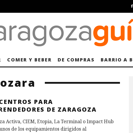
R
COMER Y BEBER
DE COMPRAS
BARRIO A 
mozara
 CENTROS PARA
RENDEDORES DE ZARAGOZA
a Activa, CIEM, Etopia, La Terminal o Impact Hub
unos de los equipamientos dirigidos al