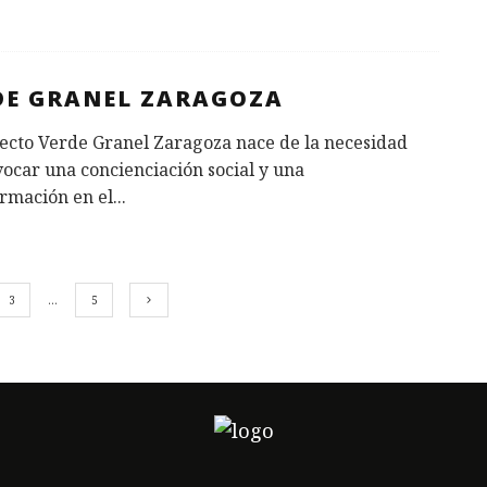
DE GRANEL ZARAGOZA
ecto Verde Granel Zaragoza nace de la necesidad
ocar una concienciación social y una
rmación en el
...
3
…
5