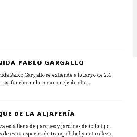
NIDA PABLO GARGALLO
ida Pablo Gargallo se extiende a lo largo de 2,4
ros, funcionando como un eje de alta
...
UE DE LA ALJAFERÍA
a está llena de parques y jardines de todo tipo.
 de estos espacios de tranquilidad y naturaleza
...