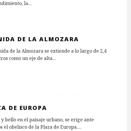
dimiento, la
...
NIDA DE LA ALMOZARA
ida de la Almozara se extiende a lo largo de 2,4
ros como un eje de alta
...
ZA DE EUROPA
 y bello en el paisaje urbano, se erige ante
s el obelisco de la Plaza de Europa.
...