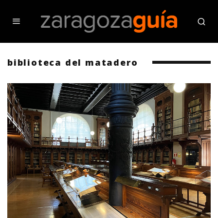
biblioteca del matadero