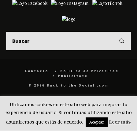
Contacto
Politica de Privacidad
Publicítate
© 2026 Back to the Social .com
Utilizamos cookies en este sitio web para mejorar tu
experiencia de usuario. Si continúas utilizando este sitio
asumiremos que estás de acuerdo.
Leer más
Aceptar