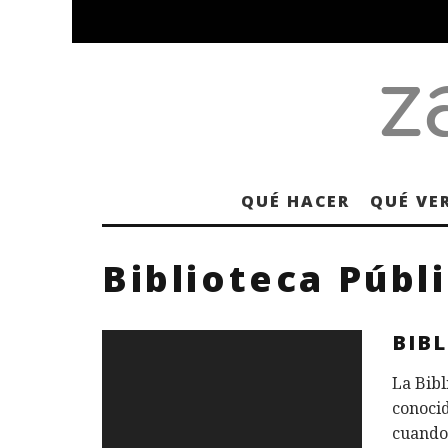
QUÉ HACER
QUÉ VE
Biblioteca Públ
BIB
La Bibl
conocid
cuando