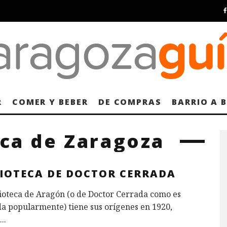
R
COMER Y BEBER
DE COMPRAS
BARRIO A 
ica de Zaragoza
LIOTECA DE DOCTOR CERRADA
ioteca de Aragón (o de Doctor Cerrada como es
a popularmente) tiene sus orígenes en 1920,
...