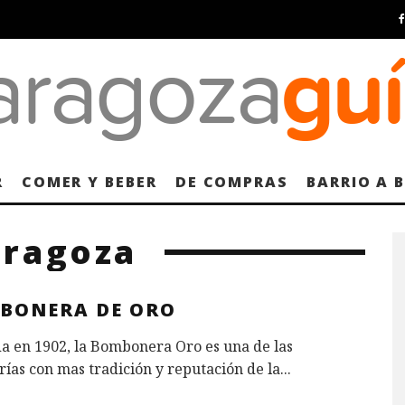
R
COMER Y BEBER
DE COMPRAS
BARRIO A 
aragoza
BONERA DE ORO
a en 1902, la Bombonera Oro es una de las
rías con mas tradición y reputación de la
...