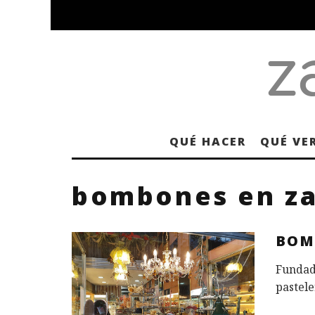
QUÉ HACER
QUÉ VE
bombones en z
BOM
Fundad
pastele