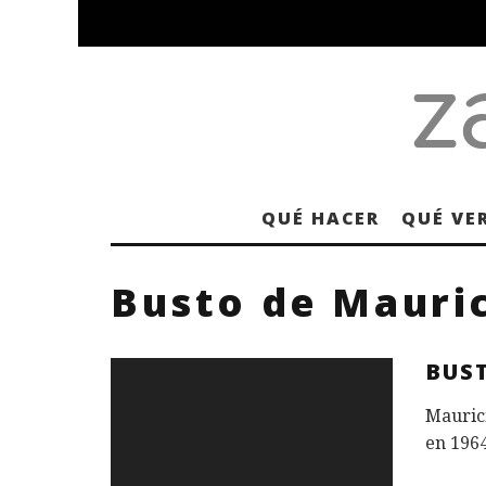
QUÉ HACER
QUÉ VE
Busto de Mauri
BUS
Maurici
en 1964