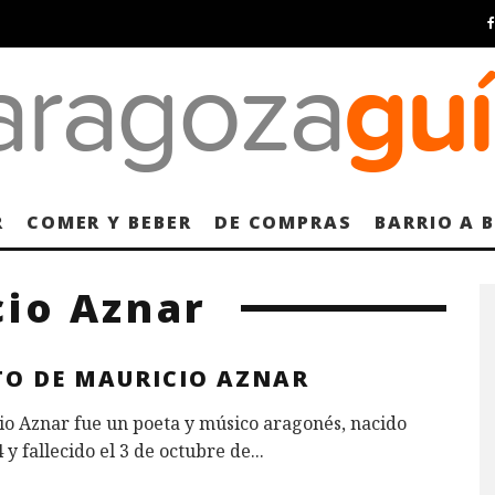
R
COMER Y BEBER
DE COMPRAS
BARRIO A 
cio Aznar
TO DE MAURICIO AZNAR
o Aznar fue un poeta y músico aragonés, nacido
 y fallecido el 3 de octubre de
...