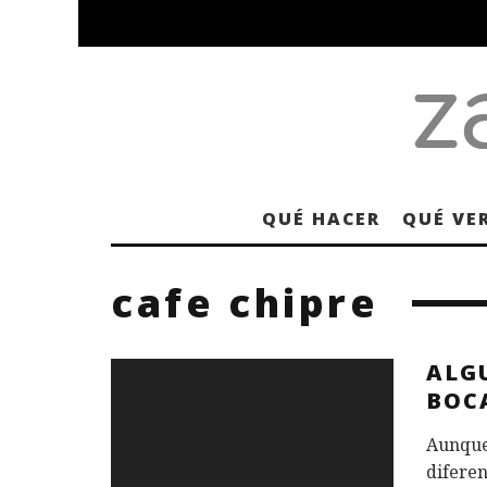
QUÉ HACER
QUÉ VE
cafe chipre
ALG
BOC
Aunque 
diferen