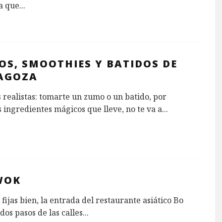
a que
...
OS, SMOOTHIES Y BATIDOS DE
AGOZA
realistas: tomarte un zumo o un batido, por
ingredientes mágicos que lleve, no te va a
...
WOK
e fijas bien, la entrada del restaurante asiático Bo
dos pasos de las calles
...