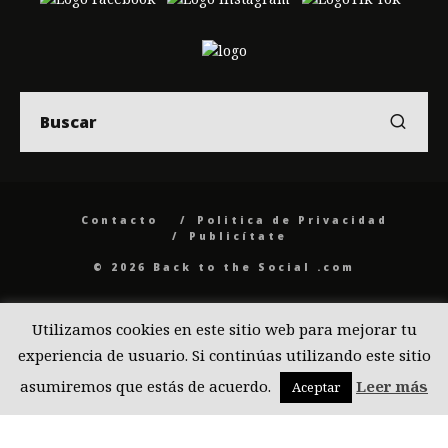
Contacto
Politica de Privacidad
Publicítate
© 2026 Back to the Social .com
Utilizamos cookies en este sitio web para mejorar tu
experiencia de usuario. Si continúas utilizando este sitio
asumiremos que estás de acuerdo.
Leer más
Aceptar