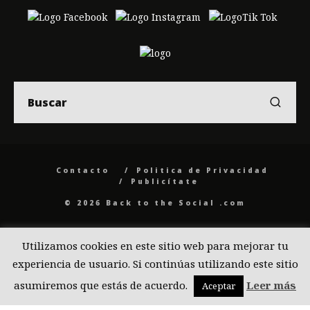
Contacto
Politica de Privacidad
Publicítate
© 2026 Back to the Social .com
Utilizamos cookies en este sitio web para mejorar tu
experiencia de usuario. Si continúas utilizando este sitio
asumiremos que estás de acuerdo.
Leer más
Aceptar