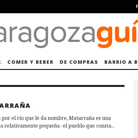
R
COMER Y BEBER
DE COMPRAS
BARRIO A 
ARRAÑA
por el río que le da nombre, Matarraña es una
a relativamente pequeña -el pueblo que consta
...