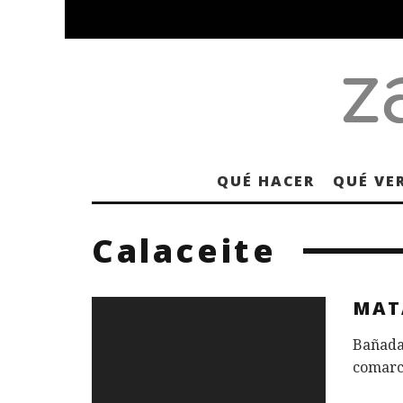
QUÉ HACER
QUÉ VE
Calaceite
MAT
Bañada 
comarc