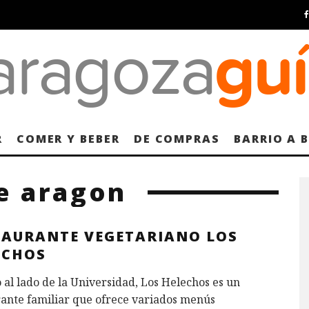
R
COMER Y BEBER
DE COMPRAS
BARRIO A 
e aragon
TAURANTE VEGETARIANO LOS
ECHOS
 al lado de la Universidad, Los Helechos es un
ante familiar que ofrece variados menús