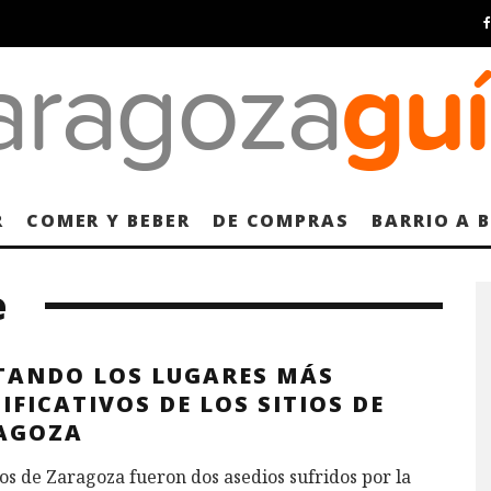
R
COMER Y BEBER
DE COMPRAS
BARRIO A 
e
ITANDO LOS LUGARES MÁS
IFICATIVOS DE LOS SITIOS DE
AGOZA
ios de Zaragoza fueron dos asedios sufridos por la