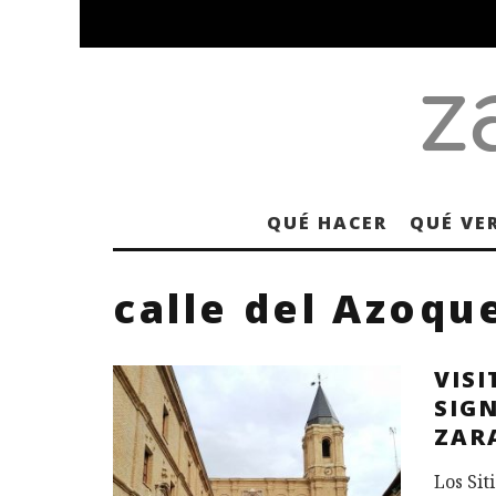
QUÉ HACER
QUÉ VE
calle del Azoqu
VIS
SIGN
ZAR
Los Sit