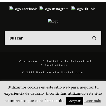
Contacto
Politica de Privacidad
Publicítate
© 2026 Back to the Social .com
Utilizamos cookies en este sitio web para mejorar tu
experiencia de usuario. Si continúas utilizando este sitio
asumiremos que estás de acuerdo.
Leer más
Aceptar