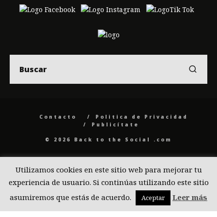
Contacto
Politica de Privacidad
Publicítate
© 2026 Back to the Social .com
Utilizamos cookies en este sitio web para mejorar tu
experiencia de usuario. Si continúas utilizando este sitio
asumiremos que estás de acuerdo.
Leer más
Aceptar