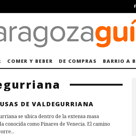
R
COMER Y BEBER
DE COMPRAS
BARRIO A 
egurriana
LUSAS DE VALDEGURRIANA
rriana se ubica dentro de la extensa masa
da conocida como Pinares de Venecia. El camino
corre
...