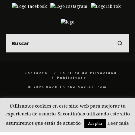
Contacto
Politica de Privacidad
Publicítate
© 2026 Back to the Social .com
Utilizamos cookies en este sitio web para mejorar tu
experiencia de usuario. Si continúas utilizando este sitio
asumiremos que estás de acuerdo.
Leer más
Aceptar