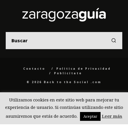
Contacto
Politica de Privacidad
Publicítate
© 2026 Back to the Social .com
Utilizamos cookies en este sitio web para mejorar tu
experiencia de usuario. Si continúas utilizando este sitio
asumiremos que estás de acuerdo.
Leer más
Aceptar