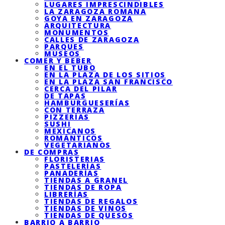
LUGARES IMPRESCINDIBLES
LA ZARAGOZA ROMANA
GOYA EN ZARAGOZA
ARQUITECTURA
MONUMENTOS
CALLES DE ZARAGOZA
PARQUES
MUSEOS
COMER Y BEBER
EN EL TUBO
EN LA PLAZA DE LOS SITIOS
EN LA PLAZA SAN FRANCISCO
CERCA DEL PILAR
DE TAPAS
HAMBURGUESERÍAS
CON TERRAZA
PIZZERÍAS
SUSHI
MEXICANOS
ROMÁNTICOS
VEGETARIANOS
DE COMPRAS
FLORISTERIAS
PASTELERÍAS
PANADERÍAS
TIENDAS A GRANEL
TIENDAS DE ROPA
LIBRERÍAS
TIENDAS DE REGALOS
TIENDAS DE VINOS
TIENDAS DE QUESOS
BARRIO A BARRIO