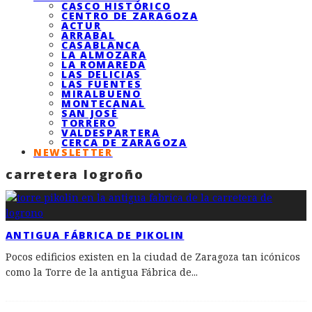
CASCO HISTÓRICO
CENTRO DE ZARAGOZA
ACTUR
ARRABAL
CASABLANCA
LA ALMOZARA
LA ROMAREDA
LAS DELICIAS
LAS FUENTES
MIRALBUENO
MONTECANAL
SAN JOSÉ
TORRERO
VALDESPARTERA
CERCA DE ZARAGOZA
NEWSLETTER
carretera logroño
ANTIGUA FÁBRICA DE PIKOLIN
Pocos edificios existen en la ciudad de Zaragoza tan icónicos
como la Torre de la antigua Fábrica de
...