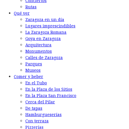
Conciertos
Rutas
Qué ver
Zaragoza en un día
Lugares imprescindibles
La Zaragoza Romana
Goya en Zaragoza
Arquitectura
Monumentos
Calles de Zaragoza
Parques
Museos
Comer y beber
En el Tubo
En la Plaza de los Sitios
En la Plaza San Francisco
Cerca del Pilar
De tapas
Hamburgueserías
Con terraza
Pizzerías