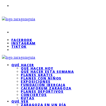
FACEBOOK
INSTAGRAM
TIKTOK
QUÉ HACER
QUÉ HACER HOY
QUÉ HACER ESTA SEMANA
PLANES GRATIS
PLANES CON NIÑOS
EXPOSICIONES
FUNDACIÓN IBERCAJA
CAIXAFORUM ZARAGOZA
PLANES DEPORTIVOS
CONCIERTOS
RUTAS
QUÉ VER
ZARAGOZA EN UN DÍA