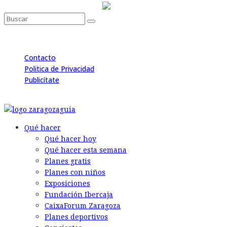
Contacto
Politica de Privacidad
Publicítate
© 2026 Back to the Social .com
Qué hacer
Qué hacer hoy
Qué hacer esta semana
Planes gratis
Planes con niños
Exposiciones
Fundación Ibercaja
CaixaForum Zaragoza
Planes deportivos