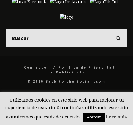
Contacto
Politica de Privacidad
Publicítate
© 2026 Back to the Social .com
Utilizamos cookies en este sitio web para mejorar tu
experiencia de usuario. Si continúas utilizando este sitio
asumiremos que estás de acuerdo.
Leer más
Aceptar