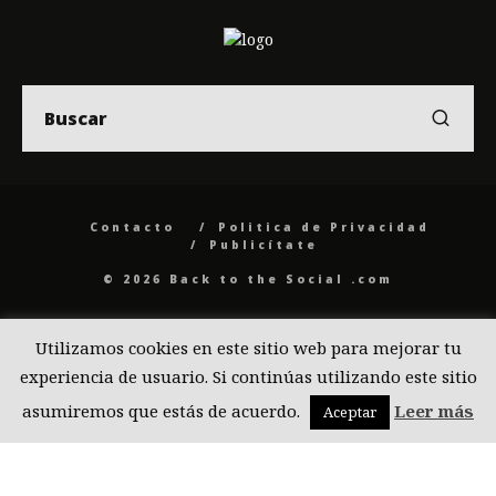
Contacto
Politica de Privacidad
Publicítate
© 2026 Back to the Social .com
Utilizamos cookies en este sitio web para mejorar tu
experiencia de usuario. Si continúas utilizando este sitio
asumiremos que estás de acuerdo.
Leer más
Aceptar