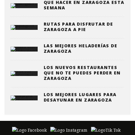
QUE HACER EN ZARAGOZA ESTA
SEMANA
RUTAS PARA DISFRUTAR DE
ZARAGOZA A PIE
LAS MEJORES HELADERÍAS DE
ZARAGOZA
LOS NUEVOS RESTAURANTES
QUE NO TE PUEDES PERDER EN
ZARAGOZA
LOS MEJORES LUGARES PARA
DESAYUNAR EN ZARAGOZA