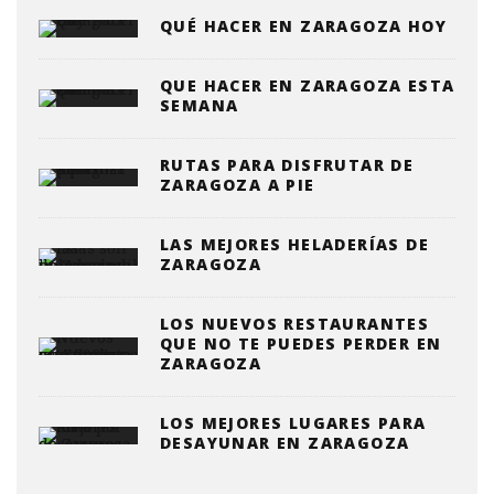
QUÉ HACER EN ZARAGOZA HOY
QUE HACER EN ZARAGOZA ESTA
SEMANA
RUTAS PARA DISFRUTAR DE
ZARAGOZA A PIE
LAS MEJORES HELADERÍAS DE
ZARAGOZA
LOS NUEVOS RESTAURANTES
QUE NO TE PUEDES PERDER EN
ZARAGOZA
LOS MEJORES LUGARES PARA
DESAYUNAR EN ZARAGOZA