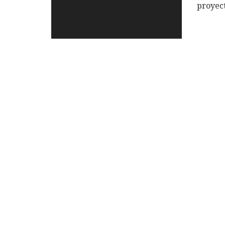
proyec