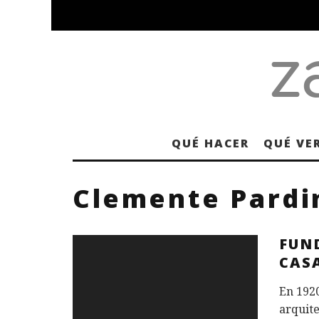
QUÉ HACER
QUÉ VE
Clemente Pardi
FUN
CAS
En 1920
arquite