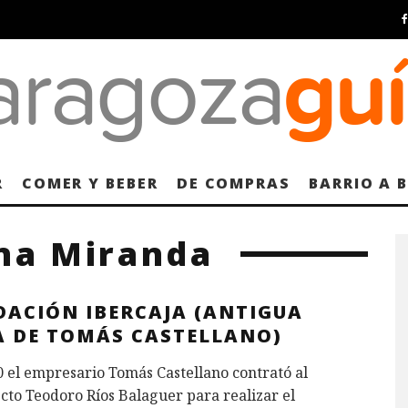
R
COMER Y BEBER
DE COMPRAS
BARRIO A 
na Miranda
DACIÓN IBERCAJA (ANTIGUA
A DE TOMÁS CASTELLANO)
 el empresario Tomás Castellano contrató al
cto Teodoro Ríos Balaguer para realizar el