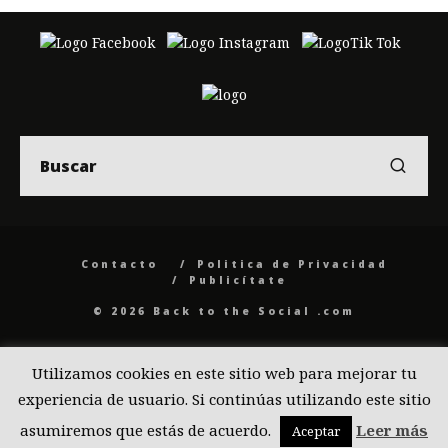
Contacto
Politica de Privacidad
Publicítate
© 2026 Back to the Social .com
Utilizamos cookies en este sitio web para mejorar tu
experiencia de usuario. Si continúas utilizando este sitio
asumiremos que estás de acuerdo.
Leer más
Aceptar