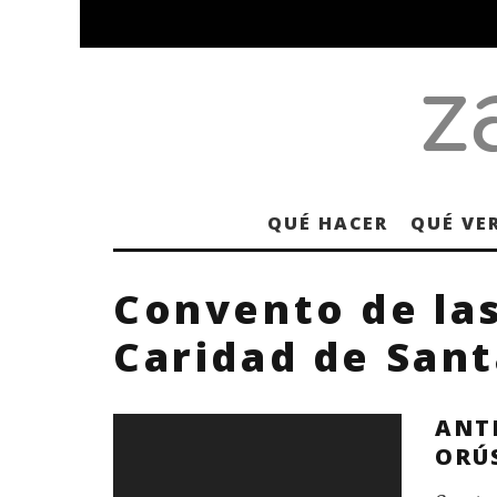
QUÉ HACER
QUÉ VE
Convento de la
Caridad de San
ANT
ORÚ