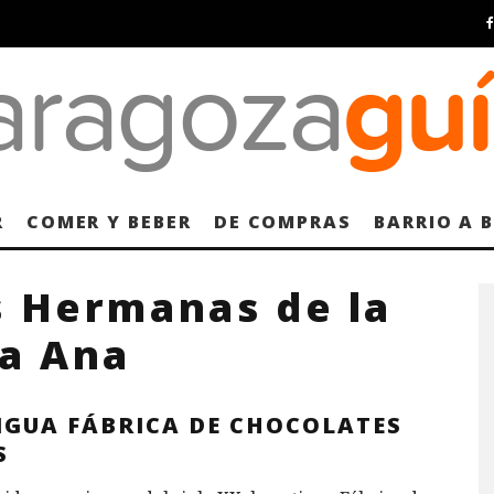
R
COMER Y BEBER
DE COMPRAS
BARRIO A 
s Hermanas de la
ta Ana
IGUA FÁBRICA DE CHOCOLATES
S