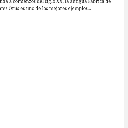
ida a comienzos del siglo XX, la antigua Fábrica de
tes Orús es uno de los mejores ejemplos
...