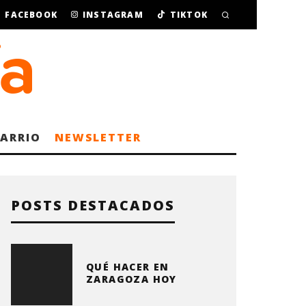
FACEBOOK
INSTAGRAM
TIKTOK
BARRIO
NEWSLETTER
POSTS DESTACADOS
QUÉ HACER EN
ZARAGOZA HOY