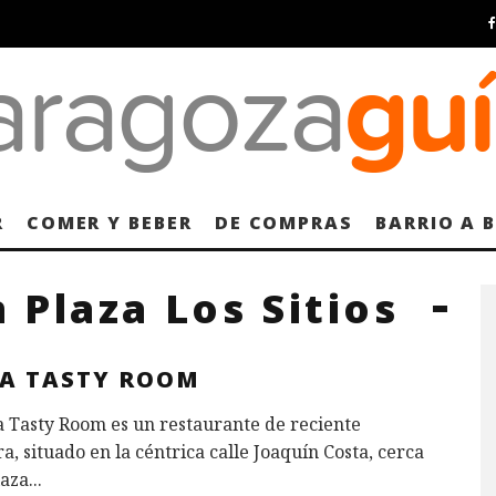
R
COMER Y BEBER
DE COMPRAS
BARRIO A 
Plaza Los Sitios
DA TASTY ROOM
a Tasty Room es un restaurante de reciente
a, situado en la céntrica calle Joaquín Costa, cerca
laza
...