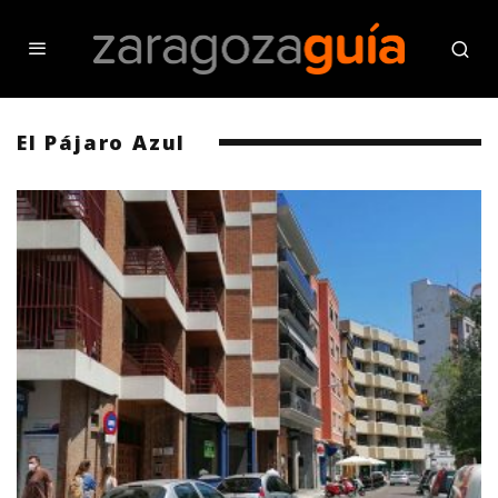
El Pájaro Azul