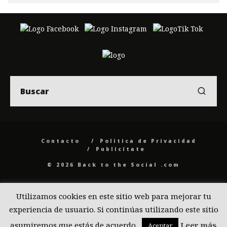
Contacto
Politica de Privacidad
Publicítate
© 2026 Back to the Social .com
Utilizamos cookies en este sitio web para mejorar tu
experiencia de usuario. Si continúas utilizando este sitio
asumiremos que estás de acuerdo.
Leer más
Aceptar