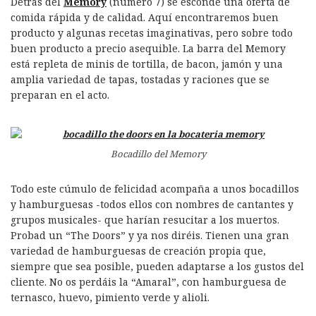
Detrás del
Memory
(número 7) se esconde una oferta de
comida rápida y de calidad. Aquí encontraremos buen
producto y algunas recetas imaginativas, pero sobre todo
buen producto a precio asequible. La barra del Memory
está repleta de minis de tortilla, de bacon, jamón y una
amplia variedad de tapas, tostadas y raciones que se
preparan en el acto.
Bocadillo del Memory
Todo este cúmulo de felicidad acompaña a unos bocadillos
y hamburguesas -todos ellos con nombres de cantantes y
grupos musicales- que harían resucitar a los muertos.
Probad un “The Doors” y ya nos diréis. Tienen una gran
variedad de hamburguesas de creación propia que,
siempre que sea posible, pueden adaptarse a los gustos del
cliente. No os perdáis la “Amaral”, con hamburguesa de
ternasco, huevo, pimiento verde y alioli.