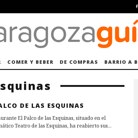
R
COMER Y BEBER
DE COMPRAS
BARRIO A 
Esquinas
ALCO DE LAS ESQUINAS
aurante El Palco de las Esquinas, situado en el
tico Teatro de las Esquinas, ha reabierto sus
...