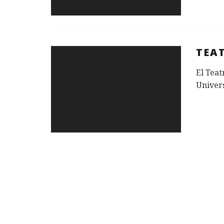
TEA
El Teat
Univers