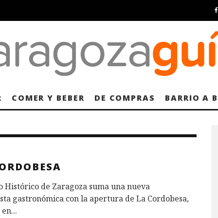
R
COMER Y BEBER
DE COMPRAS
BARRIO A 
CORDOBESA
co Histórico de Zaragoza suma una nueva
sta gastronómica con la apertura de La Cordobesa,
 en
...