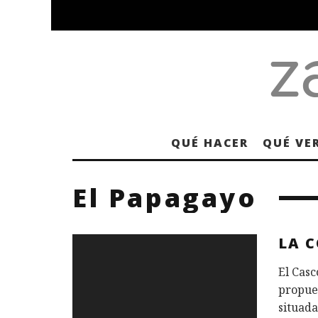
QUÉ HACER
QUÉ VE
El Papagayo
LA 
El Cas
propue
situada