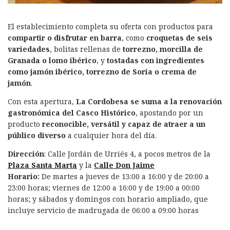
El establecimiento completa su oferta con productos para
compartir o disfrutar en barra
, como
croquetas de seis
variedades
, bolitas rellenas de
torrezno, morcilla de
Granada o lomo ibérico
, y
tostadas con ingredientes
como jamón ibérico, torrezno de Soria o crema de
jamón
.
Con esta apertura,
La Cordobesa se suma a la renovación
gastronómica del Casco Histórico
, apostando por un
producto
reconocible, versátil y capaz de atraer a un
público diverso
a cualquier hora del día.
Dirección
: Calle Jordán de Urriés 4, a pocos metros de la
Plaza Santa Marta
y la
Calle Don Jaime
Horario:
De martes a jueves de 13:00 a 16:00 y de 20:00 a
23:00 horas; viernes de 12:00 a 16:00 y de 19:00 a 00:00
horas; y sábados y domingos con horario ampliado, que
incluye servicio de madrugada de 06:00 a 09:00 horas