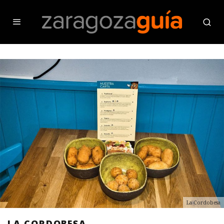
La Cordobesa
LA CORDOBESA