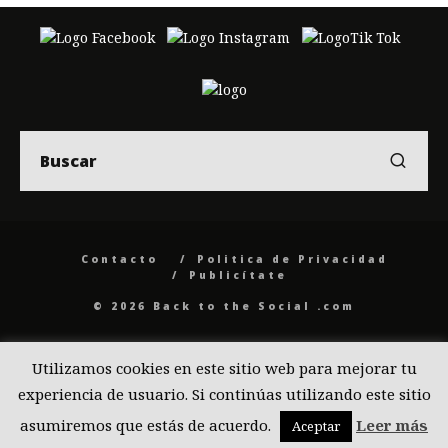
Contacto
Politica de Privacidad
Publicítate
© 2026 Back to the Social .com
Utilizamos cookies en este sitio web para mejorar tu
experiencia de usuario. Si continúas utilizando este sitio
asumiremos que estás de acuerdo.
Leer más
Aceptar