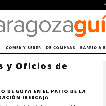
R
COMER Y BEBER
DE COMPRAS
BARRIO A 
s y Oficios de
O DE GOYA EN EL PATIO DE LA
DACIÓN IBERCAJA