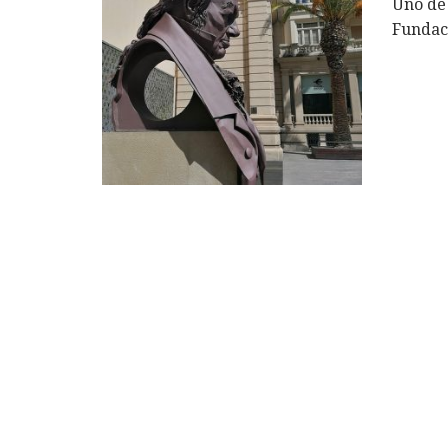
Uno de 
Fundac