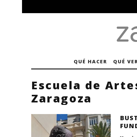
QUÉ HACER
QUÉ VE
Escuela de Arte
Zaragoza
BUST
FUN